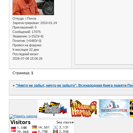
Откуда:
г.Пенза
Зарегистрирован
: 2010-01-24
Приглашений:
0
Сообщений:
17075
Уважение:
[+1523/-6]
Позитив:
[+5483/-0]
Провел на форуме:
9 месяцев 22 дня
Последний визит:
2026-07-08 15:06:26
Страница:
1
»
"Никто не забыт, ничто не забыто". Всенародная Книга памяти Пе