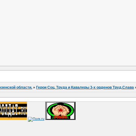
нзенской области.
»
Герои Соц. Труда и Кавалеры 3-х орденов Труд.Слава