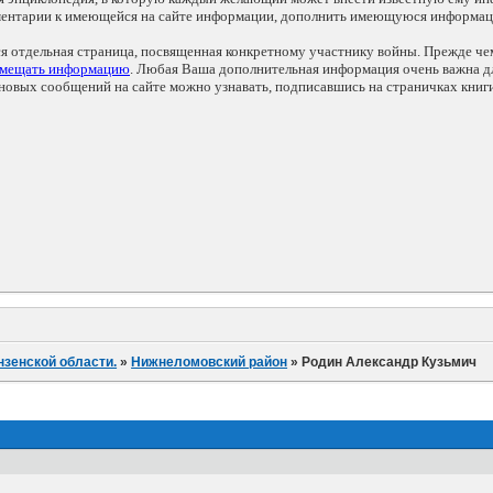
мментарии к имеющейся на сайте информации, дополнить имеющуюся информа
ся отдельная страница, посвященная конкретному участнику войны. Прежде ч
змещать информацию
. Любая Ваша дополнительная информация очень важна дл
овых сообщений на сайте можно узнавать, подписавшись на страничках книг
нзенской области.
»
Нижнеломовский район
»
Родин Александр Кузьмич