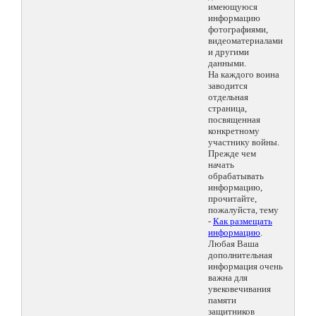
имеющуюся
информацию
фотографиями,
видеоматериалами
и другими
данными.
На каждого воина
заводится
отдельная
страница,
посвященная
конкретному
участнику войны.
Прежде чем
начать
обрабатывать
информацию,
прочитайте,
пожалуйста, тему
-
Как размещать
информацию
.
Любая Ваша
дополнительная
информация очень
важна для
увековечивания
памяти
защитников