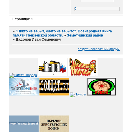
0
Страница:
1
»
"Никто не забыт, ничто не забыто". Всенародная Книга
памяти Пензенской области.
»
Земетчинский район
»
Дадонов Иван Семенович
создать бесплатный форум