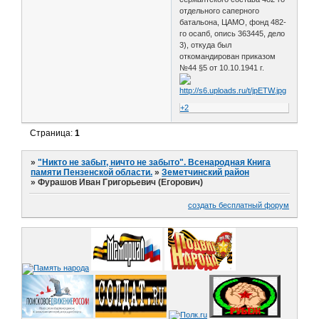
отдельного саперного
батальона, ЦАМО, фонд 482-
го осапб, опись 363445, дело
3), откуда был
откомандирован приказом
№44 §5 от 10.10.1941 г.
+2
Страница:
1
»
"Никто не забыт, ничто не забыто". Всенародная Книга
памяти Пензенской области.
»
Земетчинский район
»
Фурашов Иван Григорьевич (Егорович)
создать бесплатный форум