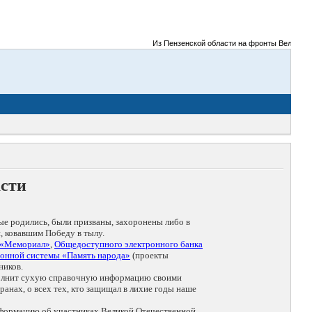
Из Пензенской области на фронты Великой Оте
асти
ые родились, были призваны, захоронены либо в
, ковавшим Победу в тылу.
 «Мемориал»
,
Общедоступного электронного банка
онной системы «Память народа»
(проекты
ников.
дополнит сухую справочную информацию своими
анах, о всех тех, кто защищал в лихие годы наше
нформацию об участниках Великой Отечественной