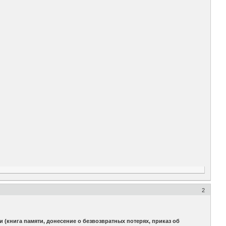
2
(книга памяти, донесение о безвозвратных потерях, приказ об