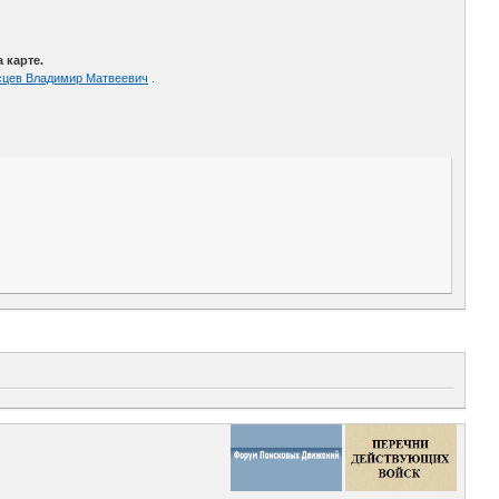
 карте.
сцев Владимир Матвеевич
.