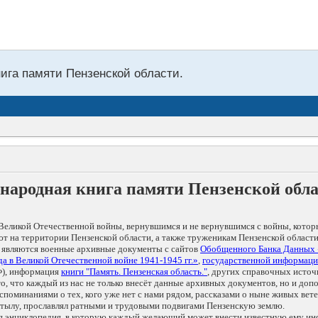
нига памяти Пензенской области.
народная книга памяти Пензенской обл
Великой Отечественной войны, вернувшимся и не вернувшимся с войны, котор
т на территории Пензенской области, а также труженикам Пензенской области
 являются военные архивные документы с сайтов
Обобщенного Банка Данных
а в Великой Отечественной войне 1941-1945 гг.»
,
государственной информаци
), информация
книги "Память. Пензенская область."
, других справочных источ
 то, что каждый из нас не только внесёт данные архивных документов, но и 
оминаниями о тех, кого уже нет с нами рядом, рассказами о ныне живых ветер
в тылу, прославлял ратными и трудовыми подвигами Пензенскую землю.
ая энциклопедия, в которую каждый желающий может внести известную ему и