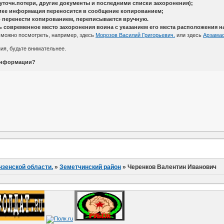
 уточн.потери, другие документы и последними списки захоронения);
ике информация переносится в сообщение копированием;
перенести копированием, переписывается вручную.
 современное место захоронения воина с указанием его места расположения на
можно посмотреть, например, здесь
Морозов Василий Григорьевич.
или здесь
Арзама
ия, будьте внимательнее.
информации?
нзенской области.
»
Земетчинский район
»
Черенков Валентин Иванович