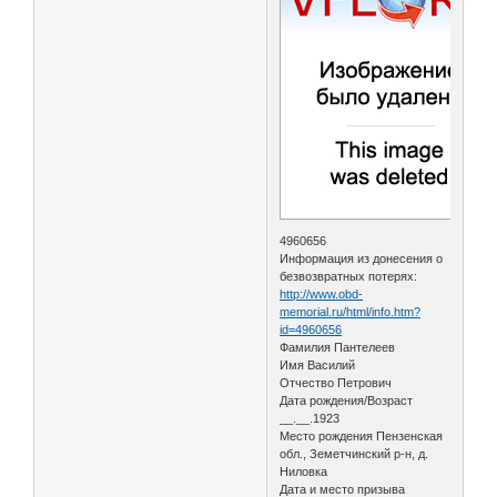
4960656
Информация из донесения о
безвозвратных потерях:
http://www.obd-
memorial.ru/html/info.htm?
id=4960656
Фамилия Пантелеев
Имя Василий
Отчество Петрович
Дата рождения/Возраст
__.__.1923
Место рождения Пензенская
обл., Земетчинский р-н, д.
Ниловка
Дата и место призыва