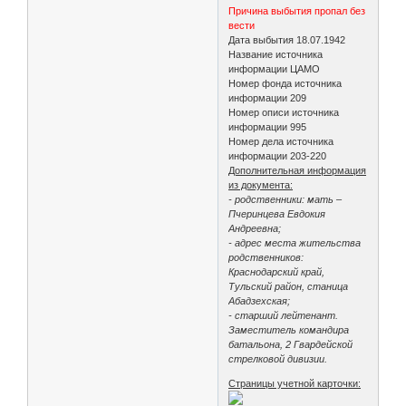
Причина выбытия пропал без
вести
Дата выбытия 18.07.1942
Название источника
информации ЦАМО
Номер фонда источника
информации 209
Номер описи источника
информации 995
Номер дела источника
информации 203-220
Дополнительная информация
из документа:
- родственники: мать –
Пчеринцева Евдокия
Андреевна;
- адрес места жительства
родственников:
Краснодарский край,
Тульский район, станица
Абадзехская;
- старший лейтенант.
Заместитель командира
батальона, 2 Гвардейской
стрелковой дивизии.
Страницы учетной карточки: