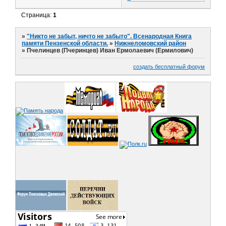
Страница:
1
»
"Никто не забыт, ничто не забыто". Всенародная Книга
памяти Пензенской области.
»
Нижнеломовский район
»
Пчелинцев (Пчеринцев) Иван Ермолаевич (Ермилович)
создать бесплатный форум