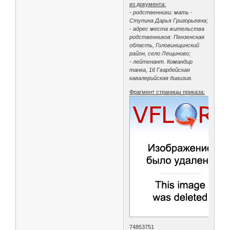
из документа:
- родственники: мать -
Ступина Дарья Григорьевна;
- адрес места жительства
родственников: Пензенская
область, Головинщинский
район, село Лещиново;
- лейтенант. Командир
танка, 16 Гвардейская
кавалерийская дивизия.
Фрагмент страницы приказа:
74853751