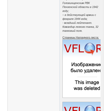
Головинщенским РВК
Пензенской области в 1942
году;
– в действующей армии с
февраля 1944 года;
- младший лейтенант.
Командир легкого танка, 32
танковый полк.
Страницы Наградного листа: