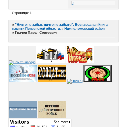
0
Страница:
1
»
"Никто не забыт, ничто не забыто". Всенародная Книга
памяти Пензенской области.
»
Нижнеломовский район
»
Грачев Павел Сергеевич