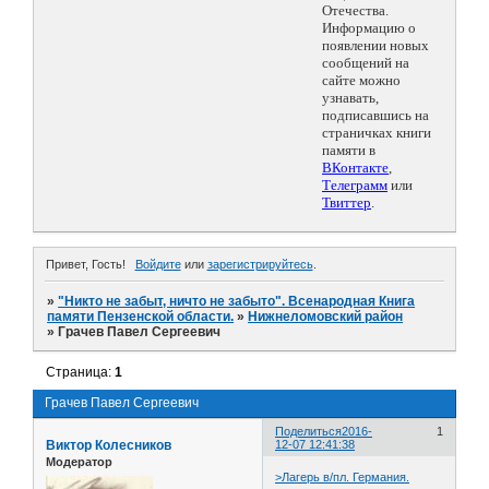
Отечества.
Информацию о
появлении новых
сообщений на
сайте можно
узнавать,
подписавшись на
страничках книги
памяти в
ВКонтакте
,
Телеграмм
или
Твиттер
.
Привет, Гость!
Войдите
или
зарегистрируйтесь
.
»
"Никто не забыт, ничто не забыто". Всенародная Книга
памяти Пензенской области.
»
Нижнеломовский район
»
Грачев Павел Сергеевич
Страница:
1
Грачев Павел Сергеевич
Поделиться
2016-
1
Виктор Колесников
12-07 12:41:38
Модератор
>Лагерь в/пл. Германия.