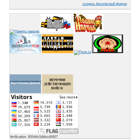
создать бесплатный форум
Verification: 9054dc0dbbcd0607