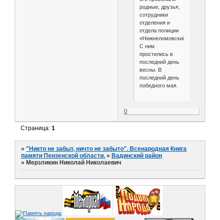
родные, друзья,
сотрудники
отделения и
отдела полиции
«Нижнеломовский».
С ним
простились в
последний день
весны. В
последний день
победного мая.
0
Страница:
1
»
"Никто не забыт, ничто не забыто". Всенародная Книга
памяти Пензенской области.
»
Вадинский район
»
Мерзликин Николай Николаевич