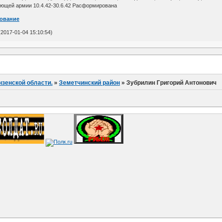
ющей армии 10.4.42-30.6.42 Расформирована
рование
2017-01-04 15:10:54)
нзенской области.
»
Земетчинский район
»
Зубрилин Григорий Антонович