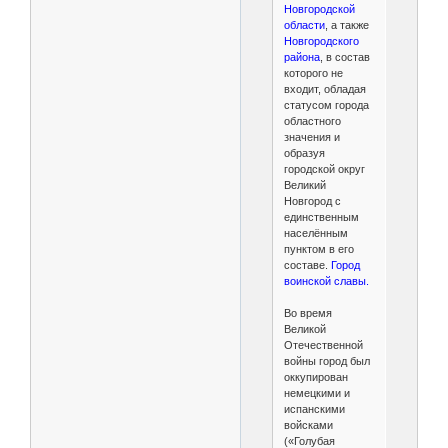
Новгородской
области
, а также
Новгородского
района
, в состав
которого не
входит, обладая
статусом города
областного
значения и
образуя
городской округ
Великий
Новгород c
единственным
населённым
пунктом в его
составе.
Город
воинской славы.
Во время
Великой
Отечественной
войны город был
оккупирован
немецкими и
испанскими
войсками
(«Голубая