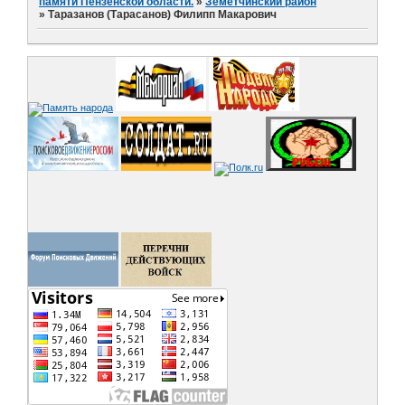
памяти Пензенской области.
»
Земетчинский район
»
Таразанов (Тарасанов) Филипп Макарович