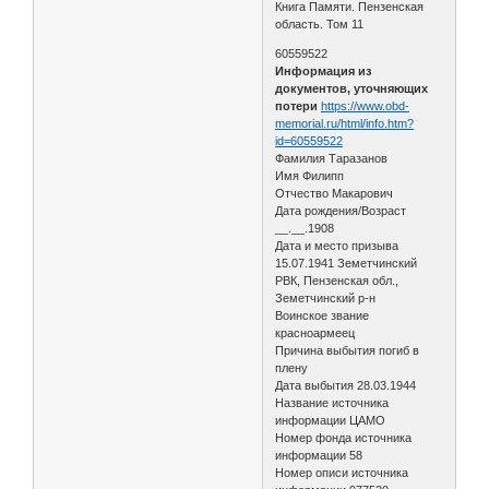
Книга Памяти. Пензенская
область. Том 11
60559522
Информация из
документов, уточняющих
потери
https://www.obd-
memorial.ru/html/info.htm?
id=60559522
Фамилия Таразанов
Имя Филипп
Отчество Макарович
Дата рождения/Возраст
__.__.1908
Дата и место призыва
15.07.1941 Земетчинский
РВК, Пензенская обл.,
Земетчинский р-н
Воинское звание
красноармеец
Причина выбытия погиб в
плену
Дата выбытия 28.03.1944
Название источника
информации ЦАМО
Номер фонда источника
информации 58
Номер описи источника