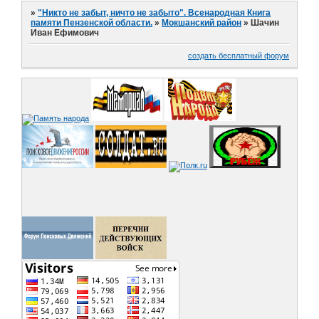
»
"Никто не забыт, ничто не забыто". Всенародная Книга
памяти Пензенской области.
»
Мокшанский район
»
Шачин
Иван Ефимович
создать бесплатный форум