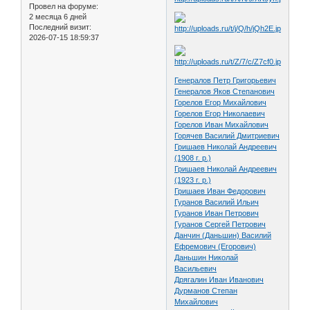
Провел на форуме:
2 месяца 6 дней
Последний визит:
2026-07-15 18:59:37
Генералов Петр Григорьевич
Генералов Яков Степанович
Горелов Егор Михайлович
Горелов Егор Николаевич
Горелов Иван Михайлович
Горячев Василий Дмитриевич
Гришаев Николай Андреевич
(1908 г. р.)
Гришаев Николай Андреевич
(1923 г. р.)
Гришаев Иван Федорович
Гуранов Василий Ильич
Гуранов Иван Петрович
Гуранов Сергей Петрович
Данчин (Даньшин) Василий
Ефремович (Егорович)
Даньшин Николай
Васильевич
Дрягалин Иван Иванович
Дурманов Степан
Михайлович