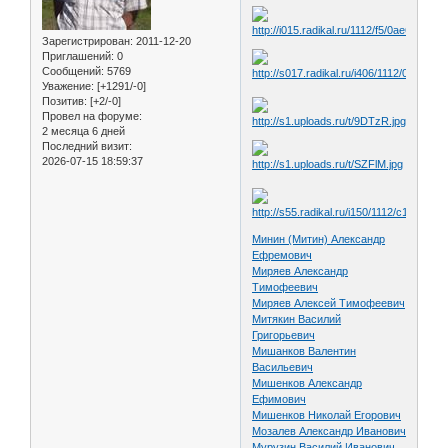
Зарегистрирован
: 2011-12-20
Приглашений:
0
Сообщений:
5769
Уважение:
[+1291/-0]
Позитив:
[+2/-0]
Провел на форуме:
2 месяца 6 дней
Последний визит:
2026-07-15 18:59:37
Минин (Митин) Александр
Ефремович
Миряев Александр
Тимофеевич
Миряев Алексей Тимофеевич
Митякин Василий
Григорьевич
Мишанков Валентин
Васильевич
Мишенков Александр
Ефимович
Мишенков Николай Егорович
Мозалев Александр Иванович
Мурузин Василий Иванович