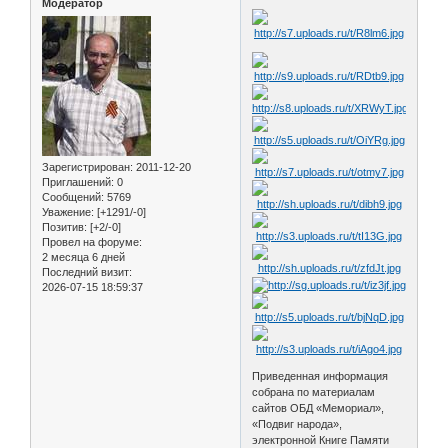
Модератор
Зарегистрирован
: 2011-12-20
Приглашений:
0
Сообщений:
5769
Уважение:
[+1291/-0]
Позитив:
[+2/-0]
Провел на форуме:
2 месяца 6 дней
Последний визит:
2026-07-15 18:59:37
Приведенная информация
собрана по материалам
сайтов ОБД «Мемориал»,
«Подвиг народа»,
электронной Книге Памяти