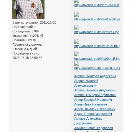
Зарегистрирован
: 2011-12-20
Приглашений:
0
Сообщений:
5769
Уважение:
[+1291/-0]
Позитив:
[+2/-0]
Провел на форуме:
2 месяца 6 дней
Последний визит:
2026-07-15 18:59:37
Агапов Никифор Андреевич
Агапов Николай
Александрович
Агапов Николай Андреевич
Агапов Тимофей Ефимович
Агеев Василий Иванович
Агеев Иван Иванович
Агеев Николай Степанович
Адаев Павел Гаврилович
Акимов Александр
Дмитриевич
Акимов Борис Федорович