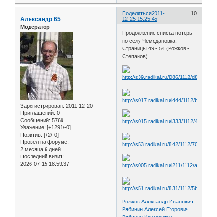
Поделиться
2011-
10
Александр 65
12-25 15:25:45
Модератор
Продолжение списка потерь
по селу Чемодановка.
Страницы 49 - 54 (Рожков -
Степанов)
Зарегистрирован
: 2011-12-20
Приглашений:
0
Сообщений:
5769
Уважение:
[+1291/-0]
Позитив:
[+2/-0]
Провел на форуме:
2 месяца 6 дней
Последний визит:
2026-07-15 18:59:37
Рожков Александр Иванович
Рябинин Алексей Егорович