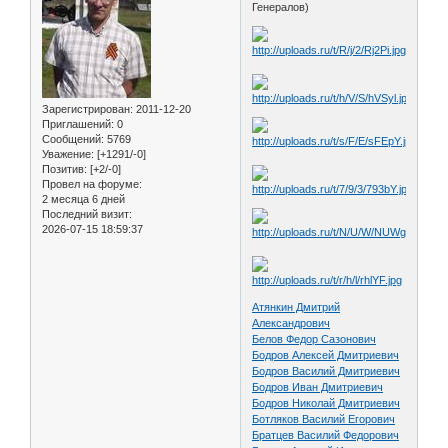
Генералов)
Зарегистрирован
: 2011-12-20
Приглашений:
0
Сообщений:
5769
Уважение:
[+1291/-0]
Позитив:
[+2/-0]
Провел на форуме:
2 месяца 6 дней
Последний визит:
2026-07-15 18:59:37
Атянкин Дмитрий
Александрович
Белов Федор Сазонович
Бодров Алексей Дмитриевич
Бодров Василий Дмитриевич
Бодров Иван Дмитриевич
Бодров Николай Дмитриевич
Ботляков Василий Егорович
Братцев Василий Федорович