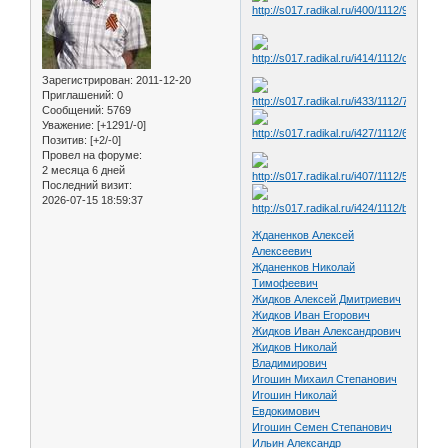
Зарегистрирован
: 2011-12-20
Приглашений:
0
Сообщений:
5769
Уважение:
[+1291/-0]
Позитив:
[+2/-0]
Провел на форуме:
2 месяца 6 дней
Последний визит:
2026-07-15 18:59:37
Жданенков Алексей
Алексеевич
Жданенков Николай
Тимофеевич
Жидков Алексей Дмитриевич
Жидков Иван Егорович
Жидков Иван Александрович
Жидков Николай
Владимирович
Игошин Михаил Степанович
Игошин Николай
Евдокимович
Игошин Семен Степанович
Ильин Александр