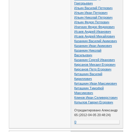
Григорьевич
Ильин Василий Петрович
Ильин Иван Петрович
Ильин Николай Петрович
Ильин Федор Петрович
Иничкин Федор Федорович
Исаев Андрей Иванович
Исаев Андрей Михайлович
Казанкин Василий Акимович
Казанкин Иван Акимович
Казанкин Николай
Васильевич
Казанкин Сергей Иванович
Кирсанов Михаил Егорович
Кирсанов Петр Егорович
Киташкин Василий
Кириллович
Киташкин Иван Максимович
Киташкин Тимофей
Максимович
Клинов Иван Селиверстович
Копылов Гаврил Егорович
Отредактировано Александр
65 (2012-04-05 20:48:24)
0