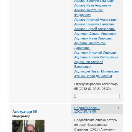
Акимов Василий Иванович
Акимов Иван Андреевич
Акимов Константин
Федорович
Акимов Николай Алексеевич
Акимов Николай Павлович
Акимов Сергей Алексеевич
Акулинин Даниил Андреевич
Акулинин Иван Иванович
Акулинин Константин
Данилович
Акулинин Николай Иванович
Акулинин Павел Михайлович
Акулюшин Алексей
Васильевич
Акулюшин Павел Михайлович
Атянкин Иван Данилович
Отредактировано Александр
65 (2012-02-02 21:06:32)
0
Поделиться
2011-
4
Александр 65
12-23 20:49:08
Модератор
Продолжение списка потерь
по селу Чемодановка
Страницы 13-18 (Атянкин -