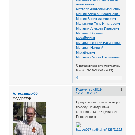
Алексеевич
Матвеев Анатолий Иванович
Машин Алексей Васильевич
Машин Борис Алексеевич
Мельников Петр Игнатьевич
Милавин Алексей Иванович
Милавин Василий
Михайлович
Милавин Георгий Васильевич
Милавин Николай
Михайлович
Милавин Сергей Васильевич
Отредактировано Александр
65 (2013-10-30 20:49:19)
0
Поделиться
2011-
9
Александр 65
12-25 10:20:01
Модератор
Продолжение списка потерь
по селу Чемодановка.
Страницы 43 - 48 (Милавин -
Просвирнин)