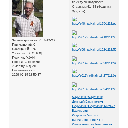
по селу Чемодановка.
Страницы 61- 66 (Федичкин -
Худяков)
Зарегистрирован
: 2011-12-20
Приглашений:
0
Сообщений:
5769
Уважение:
[+1291/-0]
Позитив:
[+2/-0]
Провел на форуме:
2 месяца 6 дней
Последний визит:
2026-07-15 18:59:37
Федичкин (Федечкин)
Дмитрий Васильевич
Федичкин (Федечкин) Михаил
Васильевич
Федичкин Михаил
Васильевич (1916 г. р.)
Филин Алексей Алексеевич