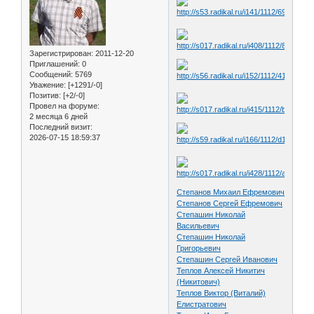
Зарегистрирован
: 2011-12-20
Приглашений:
0
Сообщений:
5769
Уважение:
[+1291/-0]
Позитив:
[+2/-0]
Провел на форуме:
2 месяца 6 дней
Последний визит:
2026-07-15 18:59:37
Степанов Михаил Ефремович
Степанов Сергей Ефремович
Степашин Николай
Васильевич
Степашин Николай
Григорьевич
Степашин Сергей Иванович
Теплов Алексей Никитич
(Никитович)
Теплов Виктор (Виталий)
Елистратович