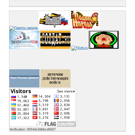
Verification: 9054dc0dbbcd0607