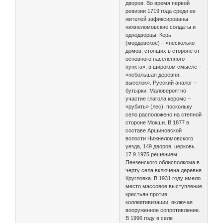
дворов. Во время первой
ревизии 1719 года среди ее
жителей зафиксированы
нижнеломовские солдаты и
однодворцы. Керь
(мордовское) – «несколько
домов, стоящих в стороне от
основного населенного
пункта», в широком смысле –
«небольшая деревня,
выселок». Русский аналог –
бутырки. Маловероятно
участие глагола керомс –
«рубить» (лес), поскольку
село расположено на степной
стороне Мокши. В 1877 в
составе Аршиновской
волости Нижнеломовского
уезда, 149 дворов, церковь.
17.9.1975 решением
Пензенского облисполкома в
черту села включена деревня
Кругловка. В 1931 году имело
место массовое выступление
крестьян против
коллективизации, включая
вооруженное сопротивление.
В 1996 году в селе