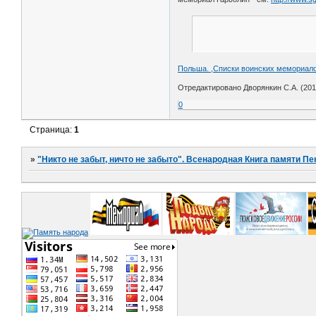
Польша. ,Списки воинских мемориало
Отредактировано Дворянкин С.А. (2017
0
Страница:
1
»
"Никто не забыт, ничто не забыто". Всенародная Книга памяти Пе