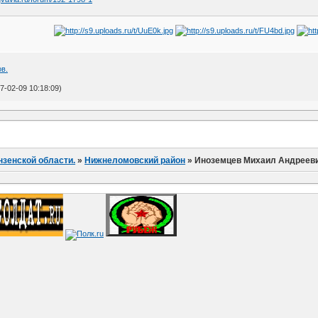
в.
-02-09 10:18:09)
нзенской области.
»
Нижнеломовский район
»
Иноземцев Михаил Андреев