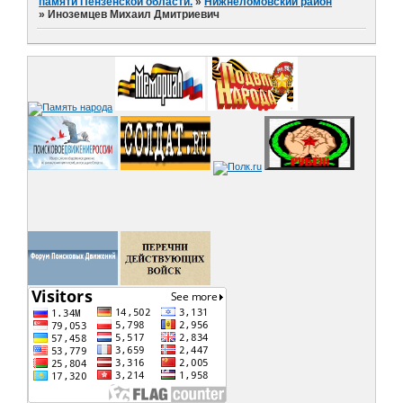
памяти Пензенской области.
»
Нижнеломовский район
»
Иноземцев Михаил Дмитриевич