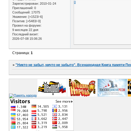
0
Зарегистрирован
: 2010-01-24
Приглашений:
0
Сообщений:
17075
Уважение:
[+1523/-6]
Позитив:
[+5483/-0]
Провел на форуме:
9 месяцев 22 дня
Последний визит:
2026-07-08 15:06:26
Страница:
1
»
"Никто не забыт, ничто не забыто". Всенародная Книга памяти Пе