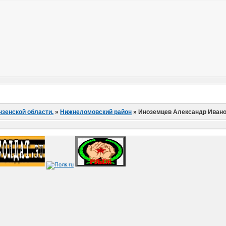
нзенской области.
»
Нижнеломовский район
»
Иноземцев Александр Иван