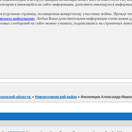
мментарии к имеющейся на сайте информации, дополнить имеющуюся информа
ся отдельная страница, посвященная конкретному участнику войны. Прежде ч
змещать информацию
. Любая Ваша дополнительная информация очень важна дл
овых сообщений на сайте можно узнавать, подписавшись на страничках книг
нзенской области.
»
Нижнеломовский район
»
Иноземцев Александр Иван