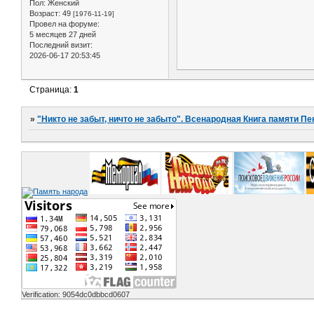
Пол:
Женский
Возраст:
49
[1976-11-19]
Провел на форуме:
5 месяцев 27 дней
Последний визит:
2026-06-17 20:53:45
Страница:
1
»
"Никто не забыт, ничто не забыто". Всенародная Книга памяти Пе
Verification: 9054dc0dbbcd0607