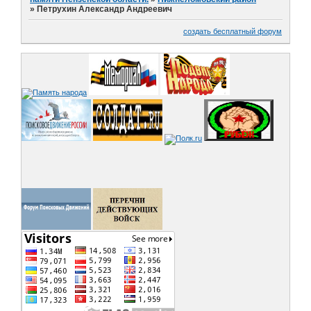
»
Петрухин Александр Андреевич
создать бесплатный форум