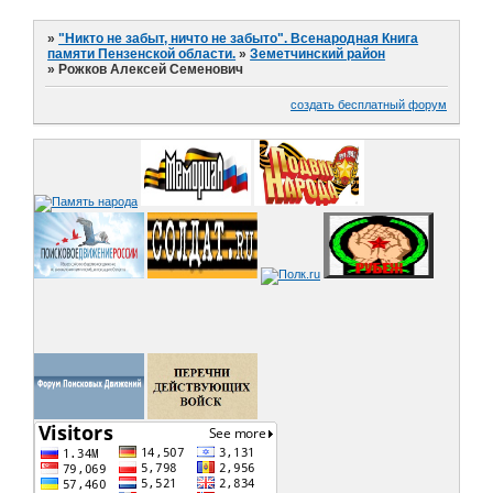
»
"Никто не забыт, ничто не забыто". Всенародная Книга
памяти Пензенской области.
»
Земетчинский район
»
Рожков Алексей Семенович
создать бесплатный форум