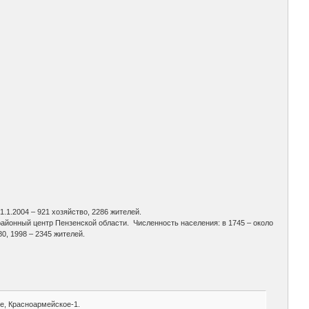
.1.2004 – 921 хозяйство, 2286 жителей.
 районный центр Пензенской области. Численность населения: в 1745 – около
480, 1998 – 2345 жителей.
ое, Красноармейское-1.