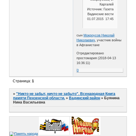
Каргалей
Источник: Газета
Вадинские вести
01.07.2015 17:45
сын
Мокроусов Николай
Николаевич
, участник войны
в Афганистане
Отредактировано
простомария (2018-04-13
16:36:11)
0
Страница:
1
»
"Никто не забыт, ничто не забыто". Всенародная Книга
памяти Пензенской области.
»
Вадинский район
»
Буянина
Нина Васильевна