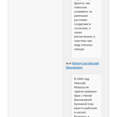
фронта, как
помогали
ухаживать за
ранеными
русскими
солдатами в
госпитале, о
своих
впечатлениях и
чувствах при
виде пленных
немцев.
муж
Мокроусов Николай
Максимович
В 1949 году
Николай
Мокроусов
зарегистрировал
брак с Ниной
Васильевной
Буяниной (они
вместе работали
в школе).
Родилось в