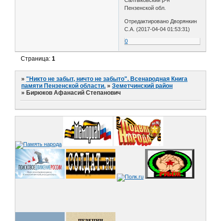
Пензенской обл.
Отредактировано Дворянкин
С.А. (2017-04-04 01:53:31)
0
Страница:
1
»
"Никто не забыт, ничто не забыто". Всенародная Книга
памяти Пензенской области.
»
Земетчинский район
»
Бирюков Афанасий Степанович