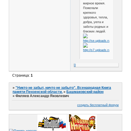
мирное время.
Пожелали
крепкого
здоровья, тепла,
добра, уюта и
заботы родных и
близких людей.
0
Страница:
1
»
"Никто не забыт, ничто не забыто". Всенародная Книга
памяти Пензенской области.
»
Башмаковский район
»
Филяев Александр Яковлевич
создать бесплатный форум