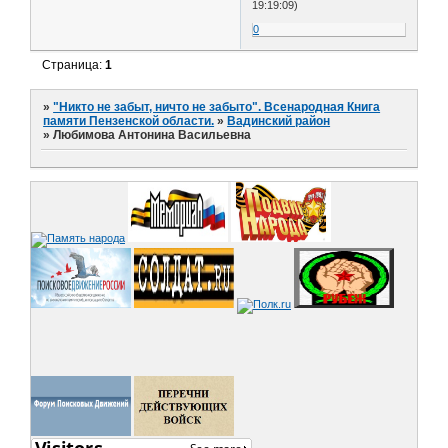
19:19:09)
0
Страница:
1
»
"Никто не забыт, ничто не забыто". Всенародная Книга
памяти Пензенской области.
»
Вадинский район
»
Любимова Антонина Васильевна