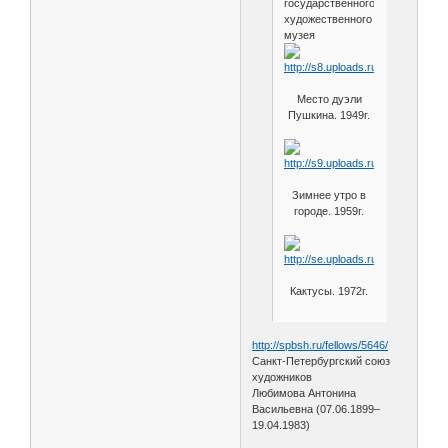
государственного
художественного
музея
Место дуэли
Пушкина. 1949г.
Зимнее утро в
городе. 1959г.
Кактусы. 1972г.
http://spbsh.ru/fellows/5646/
Санкт-Петербургский союз
художников
Любимова Антонина
Васильевна (07.06.1899–
19.04.1983)