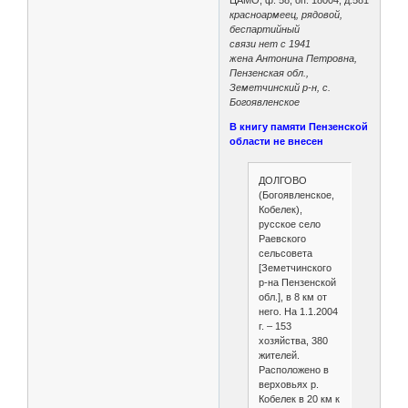
красноармеец, рядовой,
беспартийный
связи нет с 1941
жена Антонина Петровна,
Пензенская обл.,
Земетчинский р-н, с.
Богоявленское
В книгу памяти Пензенской
области не внесен
ДОЛГОВО
(Богоявленское,
Кобелек),
русское село
Раевского
сельсовета
[Земетчинского
р-на Пензенской
обл.], в 8 км от
него. На 1.1.2004
г. – 153
хозяйства, 380
жителей.
Расположено в
верховьях р.
Кобелек в 20 км к