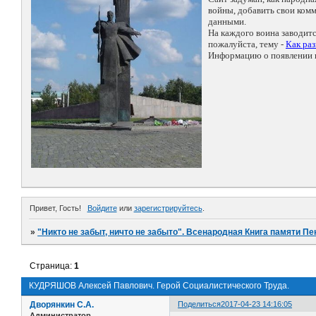
войны, добавить свои ко
данными.
На каждого воина заводит
пожалуйста, тему -
Как ра
Информацию о появлении н
Привет, Гость!
Войдите
или
зарегистрируйтесь
.
»
"Никто не забыт, ничто не забыто". Всенародная Книга памяти Пе
Страница:
1
КУДРЯШОВ Алексей Павлович. Герой Социалистического Труда.
Дворянкин С.А.
Поделиться
2017-04-23 14:16:05
Администратор