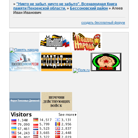
»
"Никто не забыт, ничто не забыто". Всенародная Книга
памяти Пензенской области.
»
Бессоновский район
»
Агеев
Иван Иванович
создать бесплатный форум