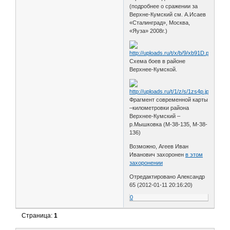
(подробнее о сражении за
Верхне-Кумский см. А.Исаев
«Сталинград», Москва,
«Яуза» 2008г.)
Схема боев в районе
Верхнее-Кумской.
Фрагмент современной карты
–километровки района
Верхнее-Кумский –
р.Мышковка (М-38-135, М-38-
136)
Возможно, Агеев Иван
Иванович захоронен
в этом
захоронении
Отредактировано Александр
65 (2012-01-11 20:16:20)
0
Страница:
1