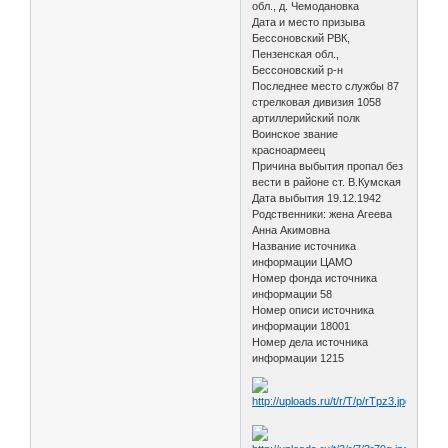
обл., д. Чемодановка
Дата и место призыва
Бессоновский РВК,
Пензенская обл.,
Бессоновский р-н
Последнее место службы 87
стрелковая дивизия 1058
артиллерийский полк
Воинское звание
красноармеец
Причина выбытия пропал без
вести в районе ст. В.Кумская
Дата выбытия 19.12.1942
Родственники: жена Агеева
Анна Акимовна
Название источника
информации ЦАМО
Номер фонда источника
информации 58
Номер описи источника
информации 18001
Номер дела источника
информации 1215