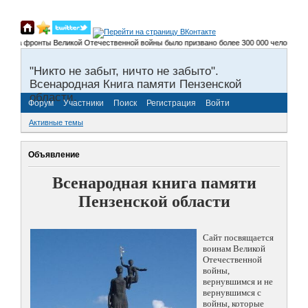
и на фронты Великой Отечественной войны было призвано более 300 000 человек, не в
"Никто не забыт, ничто не забыто".
Всенародная Книга памяти Пензенской
области.
Форум
Участники
Поиск
Регистрация
Войти
Активные темы
Объявление
Всенародная книга памяти
Пензенской области
Сайт посвящается
воинам Великой
Отечественной
войны,
вернувшимся и не
вернувшимся с
войны, которые