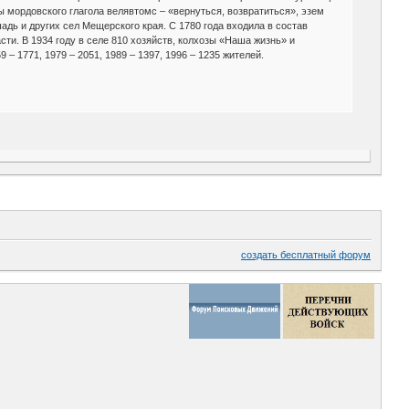
овы мордовского глагола велявтомс – «вернуться, возвратиться», эзем
дь и других сел Мещерского края. С 1780 года входила в состав
сти. В 1934 году в селе 810 хозяйств, колхозы «Наша жизнь» и
 – 1771, 1979 – 2051, 1989 – 1397, 1996 – 1235 жителей.
создать бесплатный форум