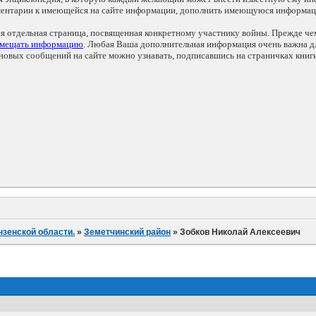
мментарии к имеющейся на сайте информации, дополнить имеющуюся информа
ся отдельная страница, посвященная конкретному участнику войны. Прежде ч
змещать информацию
. Любая Ваша дополнительная информация очень важна дл
овых сообщений на сайте можно узнавать, подписавшись на страничках книг
нзенской области.
»
Земетчинский район
»
Зобков Николай Алексеевич