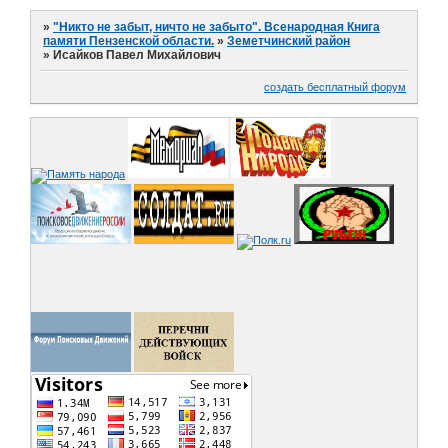
»
"Никто не забыт, ничто не забыто". Всенародная Книга
памяти Пензенской области.
»
Земетчинский район
»
Исайков Павел Михайлович
создать бесплатный форум