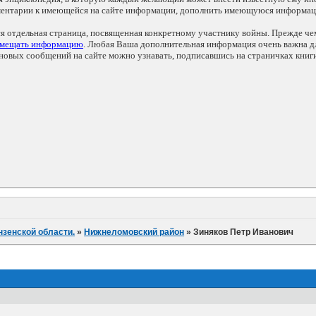
мментарии к имеющейся на сайте информации, дополнить имеющуюся информа
ся отдельная страница, посвященная конкретному участнику войны. Прежде ч
змещать информацию
. Любая Ваша дополнительная информация очень важна дл
овых сообщений на сайте можно узнавать, подписавшись на страничках книг
нзенской области.
»
Нижнеломовский район
»
Зиняков Петр Иванович