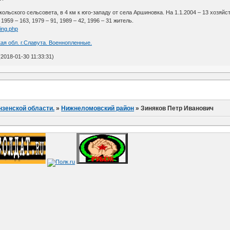
кольского сельсовета, в 4 км к юго-западу от села Аршиновка. На 1.1.2004 – 13 хозяй
1959 – 163, 1979 – 91, 1989 – 42, 1996 – 31 житель.
ting.php
ая обл. г.Славута. Военнопленные.
2018-01-30 11:33:31)
нзенской области.
»
Нижнеломовский район
»
Зиняков Петр Иванович