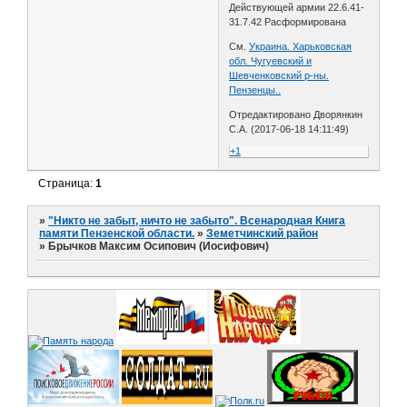
Действующей армии 22.6.41-
31.7.42 Расформирована
См.
Украина. Харьковская
обл. Чугуевский и
Шевченковский р-ны.
Пензенцы..
Отредактировано Дворянкин
С.А. (2017-06-18 14:11:49)
+1
Страница:
1
»
"Никто не забыт, ничто не забыто". Всенародная Книга
памяти Пензенской области.
»
Земетчинский район
»
Брычков Максим Осипович (Иосифович)