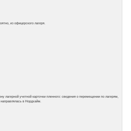
оятно, из офицерского лагеря.
рону лагерной учетной карточки пленного: сведения о перемещении по лагерям,
, направлялась в Нордхайм.