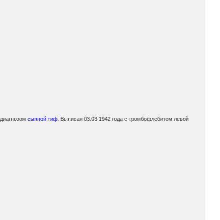
с диагнозом
сыпной тиф
. Выписан 03.03.1942 года с тромбофлебитом левой