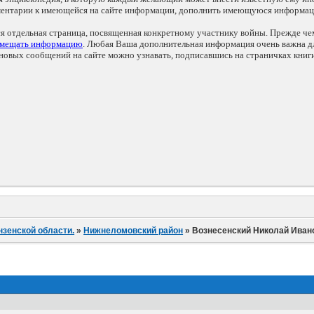
мментарии к имеющейся на сайте информации, дополнить имеющуюся информа
ся отдельная страница, посвященная конкретному участнику войны. Прежде ч
змещать информацию
. Любая Ваша дополнительная информация очень важна дл
овых сообщений на сайте можно узнавать, подписавшись на страничках книг
нзенской области.
»
Нижнеломовский район
»
Вознесенский Николай Иван