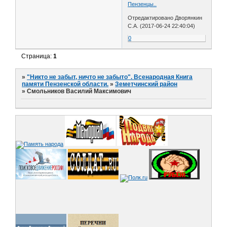
Пензенцы..
Отредактировано Дворянкин
С.А. (2017-06-24 22:40:04)
0
Страница:
1
»
"Никто не забыт, ничто не забыто". Всенародная Книга
памяти Пензенской области.
»
Земетчинский район
»
Смольников Василий Максимович