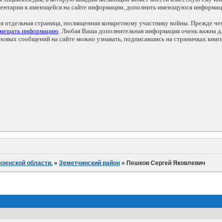
мментарии к имеющейся на сайте информации, дополнить имеющуюся информа
ся отдельная страница, посвященная конкретному участнику войны. Прежде ч
змещать информацию
. Любая Ваша дополнительная информация очень важна дл
овых сообщений на сайте можно узнавать, подписавшись на страничках книг
нзенской области.
»
Земетчинский район
»
Пешков Сергей Яковлевич