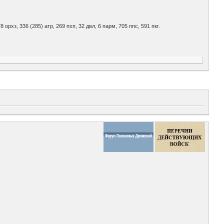
8 орхз, 336 (285) атр, 269 пхп, 32 двл, 6 парм, 705 ппс, 591 пкг.