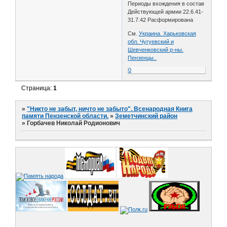
Периоды вхождения в состав
Действующей армии 22.6.41-
31.7.42 Расформирована
См.
Украина. Харьковская
обл. Чугуевский и
Шевченковский р-ны.
Пензенцы..
0
Страница:
1
»
"Никто не забыт, ничто не забыто". Всенародная Книга
памяти Пензенской области.
»
Земетчинский район
»
Горбачев Николай Родионович