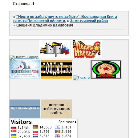
Страница:
1
»
"Никто не забыт, ничто не забыто". Всенародная Книга
памяти Пензенской области.
»
Земетчинский район
»
Шешеня Владимир Данилович