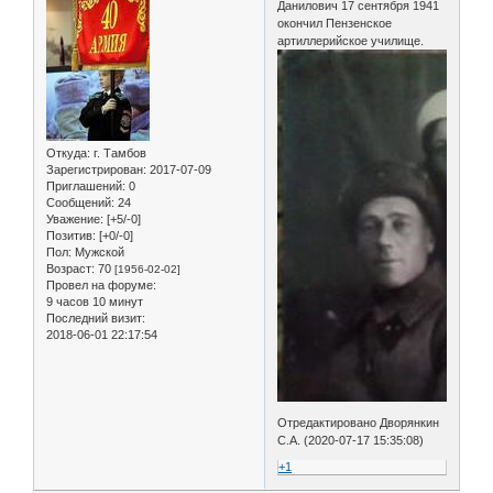
Данилович 17 сентября 1941
окончил Пензенское
артиллерийское училище.
Откуда:
г. Тамбов
Зарегистрирован
: 2017-07-09
Приглашений:
0
Сообщений:
24
Уважение:
[+5/-0]
Позитив:
[+0/-0]
Пол:
Мужской
Возраст:
70
[1956-02-02]
Провел на форуме:
9 часов 10 минут
Последний визит:
2018-06-01 22:17:54
Отредактировано Дворянкин
С.А. (2020-07-17 15:35:08)
+1