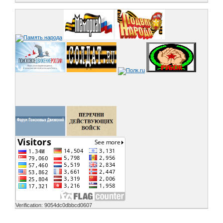
Verification: 9054dc0dbbcd0607