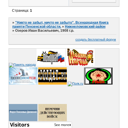
Страница:
1
»
"Никто не забыт, ничто не забыто". Всенародная Книга
памяти Пензенской области.
»
Нижнеломовский район
»
Озеров Иван Васильевич, 1908 г.р.
создать бесплатный форум