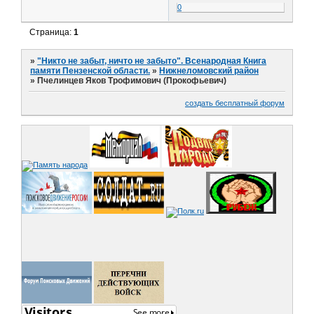
0
Страница:
1
»
"Никто не забыт, ничто не забыто". Всенародная Книга
памяти Пензенской области.
»
Нижнеломовский район
»
Пчелинцев Яков Трофимович (Прокофьевич)
создать бесплатный форум