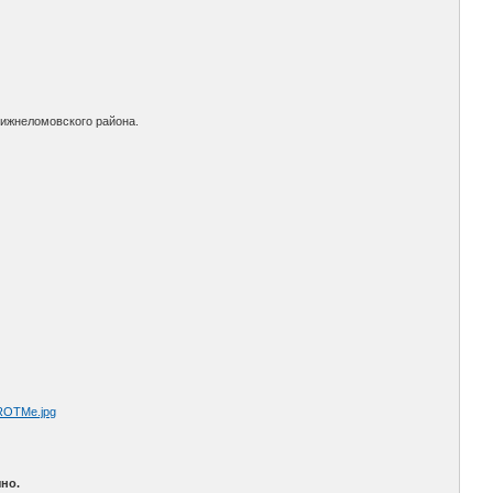
Нижнеломовского района.
но.