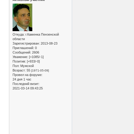
Откуда:
г.Каменка Пензенской
области
Зарегистрирован
: 2013-08-23
Приглашений:
0
Сообщений:
2606
Уважение:
[+1085/-1]
Позитив:
[+933/-0]
Пол:
Мужской
Возраст:
55
[1971-05-09]
Провел на форуме:
24 дня 1 час
Последний визит:
2021-03-14 09:43:25