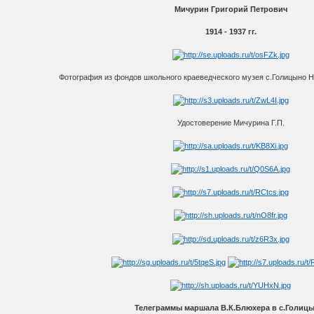
Мичурин Григорий Петрович
1914 - 1937 гг.
Фотография из фондов школьного краеведческого музея с.Голицыно 
Удостоверение Мичурина Г.П.
Телеграммы маршала В.К.Блюхера в с.Голицы