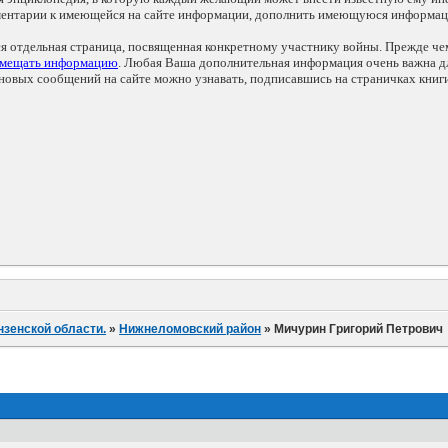
мментарии к имеющейся на сайте информации, дополнить имеющуюся информа
ся отдельная страница, посвященная конкретному участнику войны. Прежде ч
змещать информацию
. Любая Ваша дополнительная информация очень важна дл
овых сообщений на сайте можно узнавать, подписавшись на страничках книг
нзенской области.
»
Нижнеломовский район
»
Мичурин Григорий Петрович