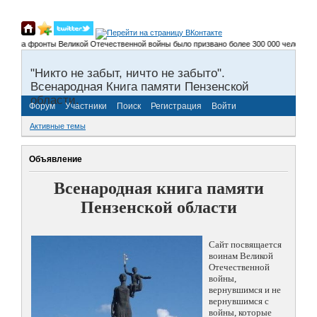
ти на фронты Великой Отечественной войны было призвано более 300 000 человек, не 
"Никто не забыт, ничто не забыто".
Всенародная Книга памяти Пензенской
области.
Форум
Участники
Поиск
Регистрация
Войти
Активные темы
Объявление
Всенародная книга памяти
Пензенской области
Сайт посвящается
воинам Великой
Отечественной
войны,
вернувшимся и не
вернувшимся с
войны, которые