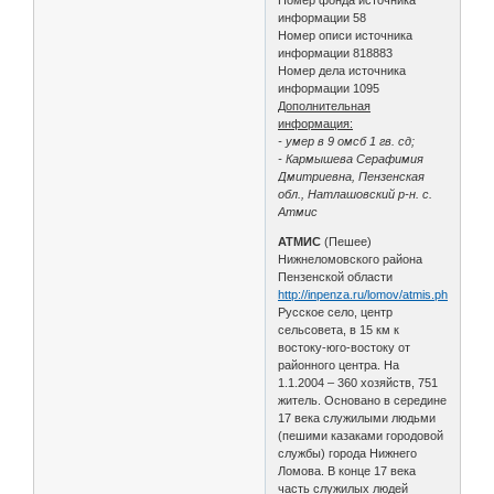
информации 58
Номер описи источника
информации 818883
Номер дела источника
информации 1095
Дополнительная
информация:
- умер в 9 омсб 1 гв. сд;
- Кармышева Серафимия
Дмитриевна, Пензенская
обл., Натлашовский р-н. с.
Атмис
АТМИС
(Пешее)
Нижнеломовского района
Пензенской области
http://inpenza.ru/lomov/atmis.php
Русское село, центр
сельсовета, в 15 км к
востоку-юго-востоку от
районного центра. На
1.1.2004 – 360 хозяйств, 751
житель. Основано в середине
17 века служилыми людьми
(пешими казаками городовой
службы) города Нижнего
Ломова. В конце 17 века
часть служилых людей