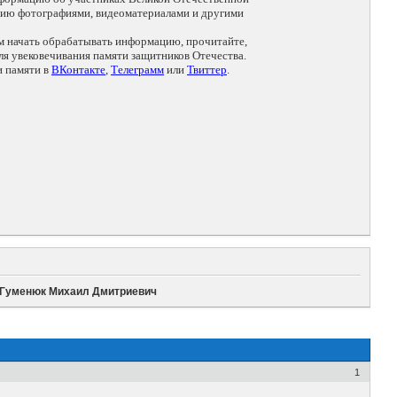
цию фотографиями, видеоматериалами и другими
ем начать обрабатывать информацию, прочитайте,
я увековечивания памяти защитников Отечества.
и памяти в
ВКонтакте
,
Телеграмм
или
Твиттер
.
Гуменюк Михаил Дмитриевич
1