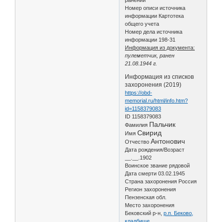
ранений
Номер описи источника
информации Картотека
общего учета
Номер дела источника
информации 198-31
Информация из документа:
пулеметчик, ранен
21.08.1944 г.
Информация из списков
захоронения (2019)
https://obd-
memorial.ru/html/info.htm?
id=1158379083
ID 1158379083
Пальчик
Фамилия
Свирид
Имя
Антонович
Отчество
Дата рождения/Возраст
__.__.1902
Воинское звание рядовой
Дата смерти 03.02.1945
Страна захоронения Россия
Регион захоронения
Пензенская обл.
Место захоронения
Бековский р-н,
р.п. Беково,
кладбище