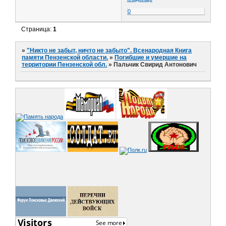
0
Страница:
1
»
"Никто не забыт, ничто не забыто". Всенародная Книга
памяти Пензенской области.
»
Погибшие и умершие на
территории Пензенской обл.
»
Пальчик Свирид Антонович